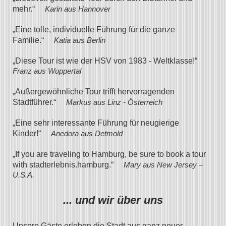
mehr.“
Karin aus Hannover
„Eine tolle, individuelle Führung für die ganze
Familie.“
Katia aus Berlin
„Diese Tour ist wie der HSV von 1983 - Weltklasse!“
Franz aus Wuppertal
„Außergewöhnliche Tour trifft hervorragenden
Stadtführer.“
Markus aus Linz - Österreich
„Eine sehr interessante Führung für neugierige
Kinder!“
Anedora aus Detmold
„
If you are traveling to Hamburg, be sure to book a tour
with stadterlebnis.hamburg.“
Mary aus New Jersey –
U.S.A.
... und wir über uns
Unsere Gäste erleben die Stadt aus ganz neuer,