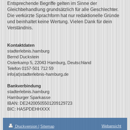
Entsprechende Begriffe gelten im Sinne der
Gleichbehandlung grundsätzlich für alle Geschlechter.
Die verkürzte Sprachform hat nur redaktionelle Gründe
und beinhaltet keine Wertung. Vielen Dank für dein
Verständnis.
Kontaktdaten
stadterlebnis.hamburg
Bernd Duckstein
Osterkamp 5, 22043 Hamburg, Deutschland
Telefon 0157-501 712 59
info(at)stadterlebnis-hamburg.de
Bankverbindung
stadterlebnis.hamburg
Hamburger Sparkasse
IBAN: DE24200505501209129723
BIC: HASPDEHHXXX
Webansicht
Druckversion
|
Sitemap