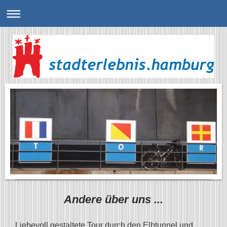
Andere über uns ...
„Liebevoll gestaltete Tour durch den Elbtunnel und