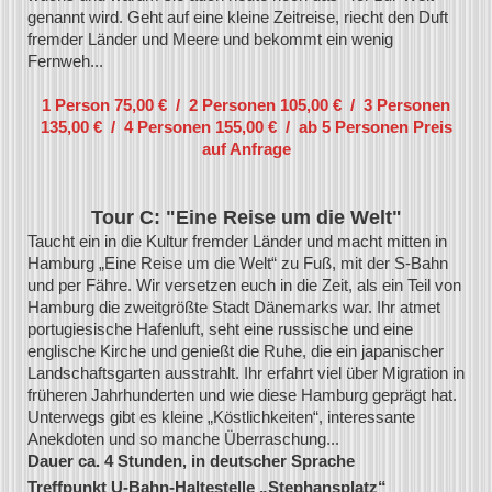
genannt wird. Geht auf eine kleine Zeitreise, riecht den Duft
fremder Länder und Meere und bekommt ein wenig
Fernweh...
1 Person 75,00 € / 2 Personen 105,00 € / 3 Personen
135,00 € / 4 Personen 155,00 € / ab 5 Personen Preis
auf Anfrage
Tour C: "Eine Reise um die Welt"
Taucht ein in die Kultur fremder Länder und macht mitten in
Hamburg „Eine Reise um die Welt“ zu Fuß, mit der S-Bahn
und per Fähre. Wir versetzen euch in die Zeit, als ein Teil von
Hamburg die zweitgrößte Stadt Dänemarks war. Ihr atmet
portugiesische Hafenluft, seht eine russische und eine
englische Kirche und genießt die Ruhe, die ein japanischer
Landschaftsgarten ausstrahlt.
Ihr erfahrt viel über Migration in
früheren Jahrhunderten und wie diese Hamburg geprägt hat.
Unterwegs gibt es kleine „Köstlichkeiten“, interessante
Anekdoten und so manche Überraschung...
Dauer ca. 4 Stunden, in deutscher Sprache
Treffpunkt U-Bahn-Haltestelle „Stephansplatz“