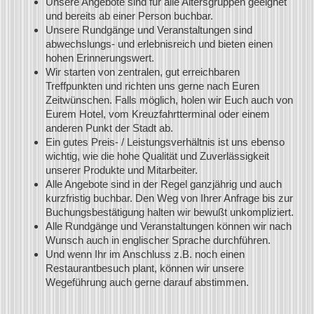
Unsere Angebote sind für alle Altersgruppen geeignet
und bereits ab einer Person buchbar.
Unsere Rundgänge und Veranstaltungen sind
abwechslungs- und erlebnisreich und bieten einen
hohen Erinnerungswert.
Wir starten von zentralen, gut erreichbaren
Treffpunkten und richten uns gerne nach Euren
Zeitwünschen. Falls möglich, holen wir Euch auch von
Eurem Hotel, vom Kreuzfahrtterminal oder einem
anderen Punkt der Stadt ab.
Ein gutes Preis- / Leistungsverhältnis ist uns ebenso
wichtig, wie die hohe Qualität und Zuverlässigkeit
unserer Produkte und Mitarbeiter.
Alle Angebote sind in der Regel ganzjährig und auch
kurzfristig buchbar. Den Weg von Ihrer Anfrage bis zur
Buchungsbestätigung halten wir bewußt unkompliziert.
Alle Rundgänge und Veranstaltungen können wir nach
Wunsch auch in englischer
Sprache durchführen.
Und wenn Ihr im Anschluss z.B. noch einen
Restaurantbesuch plant, können wir unsere
Wegeführung auch gerne darauf abstimmen.