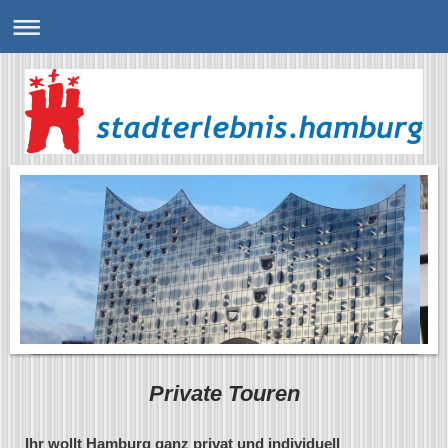
Private Touren
Ihr wollt Hamburg ganz privat und individuell