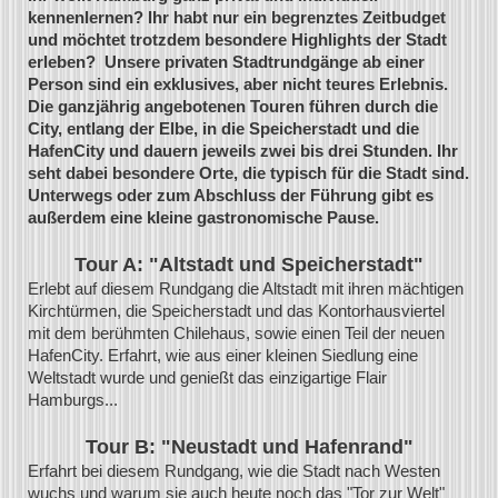
kennenlernen? Ihr habt nur ein begrenztes Zeitbudget
und möchtet trotzdem besondere Highlights der Stadt
erleben? Unsere privaten Stadtrundgänge ab einer
Person sind ein exklusives, aber nicht teures Erlebnis.
Die ganzjährig angebotenen Touren führen durch die
City, entlang der Elbe, in die Speicherstadt und die
HafenCity und dauern jeweils zwei bis drei Stunden. Ihr
seht dabei besondere Orte, die typisch für die Stadt sind.
Unterwegs oder zum Abschluss der Führung gibt es
außerdem eine kleine gastronomische Pause.
Tour A: "Altstadt und Speicherstadt"
Erlebt auf diesem Rundgang die Altstadt mit ihren mächtigen
Kirchtürmen, die Speicherstadt und das Kontorhausviertel
mit dem berühmten Chilehaus, sowie einen Teil der neuen
HafenCity. Erfahrt, wie aus einer kleinen Siedlung eine
Weltstadt wurde und genießt das einzigartige Flair
Hamburgs...
Tour B: "Neustadt und Hafenrand"
Erfahrt bei diesem Rundgang, wie die Stadt nach Westen
wuchs und warum sie auch heute noch das "Tor zur Welt"