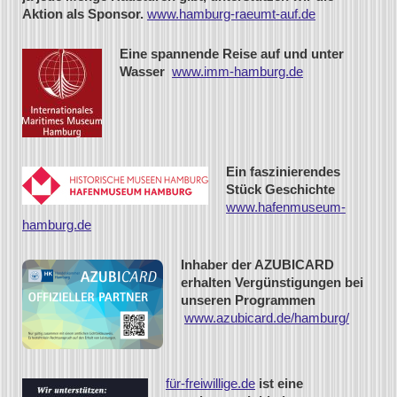
Aktion als Sponsor.
www.hamburg-raeumt-auf.de
Eine spannende Reise auf und unter
Wasser
www.imm-hamburg.de
Ein faszinierendes
Stück Geschichte
www.hafenmuseum-
hamburg.de
Inhaber der AZUBICARD
erhalten Vergünstigungen bei
unseren Programmen
www.azubicard.de/hamburg/
für-freiwillige.de
ist eine