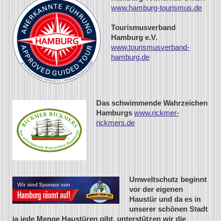
www.hamburg-tourismus.de
Tourismusverband
Hamburg e.V.
www.tourismusverband-
hamburg.de
Das schwimmende Wahrzeichen
Hamburgs
www.rickmer-
rickmers.de
Umweltschutz beginnt
vor der eigenen
Haustür und da es in
unserer schönen Stadt
ja jede Menge Haustüren gibt, unterstützen wir die